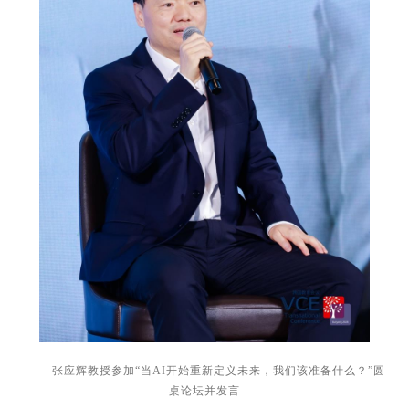
张应辉教授参加“当AI开始重新定义未来，我们该准备什么？”圆
桌论坛并发言