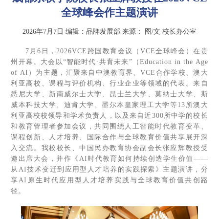
全球峰会作主题演讲
2026年7月7日
编辑：品牌发展部
来源：
图/文 校长办公室
7月6日，2026VCE跨国教育会议（VCE全球峰会）在贵
州开幕。大会以“智能时代·共育未来”（Education in the Age
of AI）为主题，汇聚来自中澳教育界、VCE合作学校、澳大
利亚高校、课程与评价机构、行业企业等领域的代表。来自
悉尼大学、新南威尔士大学、昆士兰大学、莫纳士大学、斯
威本科技大学、迪肯大学、墨尔本皇家理工大学等13所澳大
利亚高校校领导和学术负责人，以及来自近300所中学的校长
和教育管理者参加会议，共同围绕人工智能时代教育变革、
课程创新、人才培养、国际合作与全球教育价值共享展开深
入交流。我校校长、中国民办教育协会副会长张应辉教授受
邀出席大会，并作《AI时代教育如何持续创造学生价值——
从AI技术变迁到应用型人才培养的实践探索》主题演讲，分
享AI原生时代应用型人才培养实践与全球教育价值共创路
径。