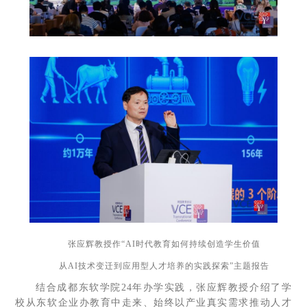
张应辉教授作“AI时代教育如何持续创造学生价值
从AI技术变迁到应用型人才培养的实践探索”主题报告
结合成都东软学院24年办学实践，张应辉教授介绍了学
校从东软企业办教育中走来、始终以产业真实需求推动人才