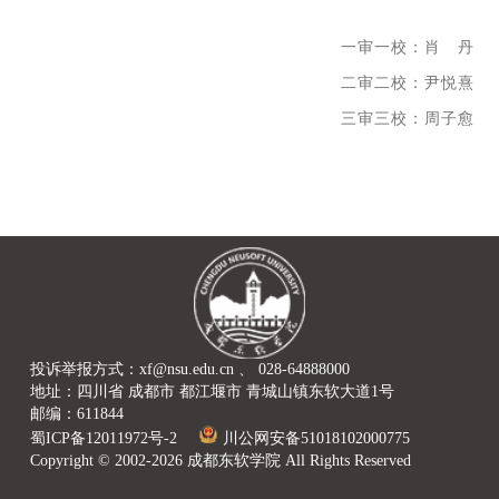
一审一校：肖 丹
二审二校：尹悦熹
三审三校：周子愈
投诉举报方式：xf@nsu.edu.cn 、 028-64888000
地址：四川省 成都市 都江堰市 青城山镇东软大道1号
邮编：611844
蜀ICP备12011972号-2
川公网安备51018102000775
Copyright © 2002-2026 成都东软学院 All Rights Reserved