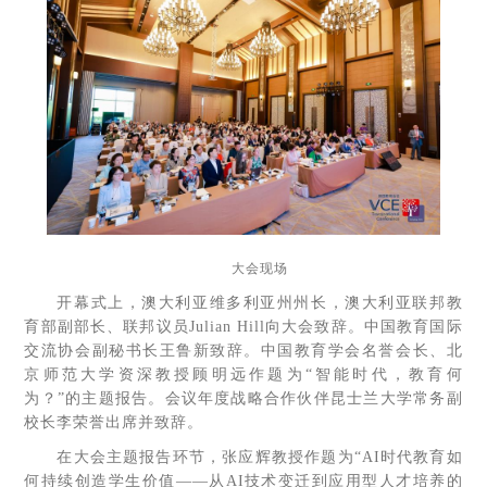
大会现场
开幕式上，澳大利亚维多利亚州州长，澳大利亚联邦教
育部副部长、联邦议员Julian Hill向大会致辞。中国教育国际
交流协会副秘书长王鲁新致辞。中国教育学会名誉会长、北
京师范大学资深教授顾明远作题为“智能时代，教育何
为？”的主题报告。会议年度战略合作伙伴昆士兰大学常务副
校长李荣誉出席并致辞。
在大会主题报告环节，张应辉教授作题为“AI时代教育如
何持续创造学生价值——从AI技术变迁到应用型人才培养的