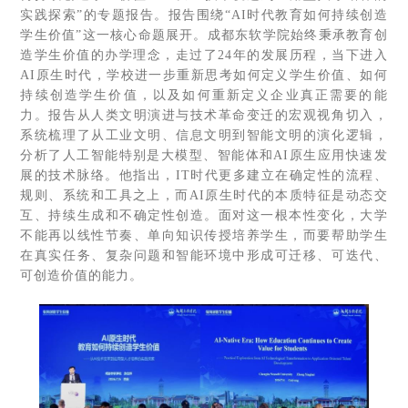
实践探索”的专题报告。报告围绕“AI时代教育如何持续创造
学生价值”这一核心命题展开。成都东软学院始终秉承教育创
造学生价值的办学理念，走过了24年的发展历程，当下进入
AI原生时代，学校进一步重新思考如何定义学生价值、如何
持续创造学生价值，以及如何重新定义企业真正需要的能
力。报告从人类文明演进与技术革命变迁的宏观视角切入，
系统梳理了从工业文明、信息文明到智能文明的演化逻辑，
分析了人工智能特别是大模型、智能体和AI原生应用快速发
展的技术脉络。他指出，IT时代更多建立在确定性的流程、
规则、系统和工具之上，而AI原生时代的本质特征是动态交
互、持续生成和不确定性创造。面对这一根本性变化，大学
不能再以线性节奏、单向知识传授培养学生，而要帮助学生
在真实任务、复杂问题和智能环境中形成可迁移、可迭代、
可创造价值的能力。