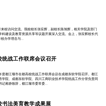
n博士一行来校访问交流。我校校长张应辉，副校长陈旭辉，相关学院及部门
学科建设及教育资源共享等议题开展深入交流。会上，张应辉校长代
学校办学理念与...
高校统战工作联席会议召开
26年度都江堰市在都高校统战工作联席会议在成都东软学院召开。都江
语学院、成都东软学院、四川工商职业技术学院统战工作分管负责同
记蒋静致辞，都江堰市委常委...
院校书法美育教学成果展