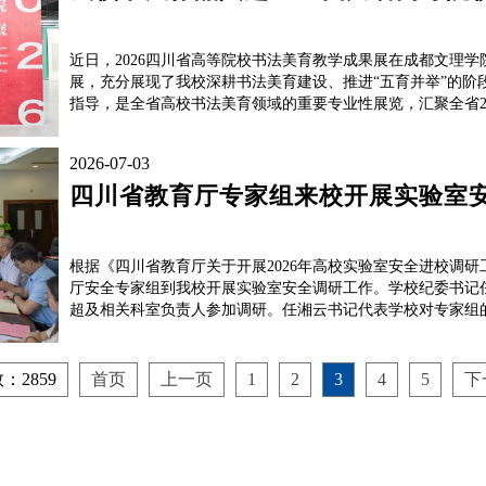
近日，2026四川省高等院校书法美育教学成果展在成都文理
展，充分展现了我校深耕书法美育建设、推进“五育并举”的
指导，是全省高校书法美育领域的重要专业性展览，汇聚全省20所
2026-07-03
四川省教育厅专家组来校开展实验室
根据《四川省教育厅关于开展2026年高校实验室安全进校调研
厅安全专家组到我校开展实验室安全调研工作。学校纪委书记
超及相关科室负责人参加调研。任湘云书记代表学校对专家组的
：2859
首页
上一页
1
2
3
4
5
下