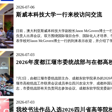
2026-07-06
斯威本科技大学一行来校访问交流
日前，澳大利亚斯威本科技大学副校长Jason McGover
负责人出席会议。双方围绕国际项目合作、国际化人才培养、
表学校对Jason McGovern博士一行的到来表示欢迎，并介绍了
2026-07-03
2026年度都江堰市委统战部与在都
7月2日，由都江堰市委统战部主办、成都东软学院承办的20
堰市高校统战工作联席会议成员单位四川农业大学、成都外国
志，市委统战部有关负责同志参加会议。成都东软学院党委副书
2026-07-03
我校书法作品入选2026四川省高等