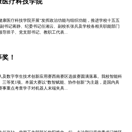
康医疗科技学院
健康医疗科技学院开展“发挥政治功能与组织功能，推进学校十五五
委副书记蒋静、纪委书记任湘云、副校长张兵及学校各相关职能部门
导班子、党支部书记、教职工代表...
等奖！
器人及数字孪生技术创新应用赛西南赛区选拔赛圆满落幕。我校智能科
、三等奖1项。本届大赛以“数智赋能、协作创新”为主题，是国内具
事重点考查学子对机器人末端夹具...