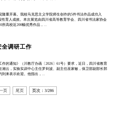
学院隆重开幕。我校马克思主义学院师生创作的5件书法作品成功入
阶段性育人成效。本次展览由四川省高等教育学会、四川省书法家协会
高校近200幅优秀作品，...
安全调研工作
工作的通知》（川教厅办函〔2026〕61号）要求，近日，四川省教育
任湘云，实验实训中心主任罗剑波、副主任巫家敏，保卫部副部长郭
到来表示欢迎。他指出，...
一页
尾页
页次：3/286