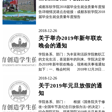
成都东软学院2018届毕业生就业质量年度报
告详细情况请点击链接：成都东软学院2018
届毕业生就业质量年度报告
2018-12-26
关于举办2019年新年联欢
晚会的通知
学院各系、部门：为丰富和活跃学院教职工
的文化生活，喜迎新年的到来。学院决定举
办2018年新年联欢晚会，现将相关事项通知
如下：一、晚会时间 2018年12月28日
（周五）晚上19:00 二、地点 A8综
2018-12-26
合楼二楼 三、活动对象 学院全体教
职工 ...
关于2019年元旦放假的通
知
学院各系、部门： 根据《国务院关于修
改<全国年节及纪念日放假办法>的决定》，
结合我院实际，现将我院2019年元旦有关放