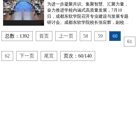
展专题研讨会
为进一步凝聚共识、集聚智慧、汇聚力量，
奋力推进学校内涵式高质量发展，7月10
日，成都东软学院召开专业建设与发展专题
研讨会。成都东软学院校长张应辉，副校长
张兵出席会议，各二级学院及相关部门负责
人参加会议。会议由张兵副校长主持。会
总数：1392
首页
上一页
58
59
60
上，成都东软学院各二级学院负责人作学科
61
专业建设情况汇报，教务部、人力资源部、
科研管理部、图书馆以及实...
62
下一页
尾页
页次：60/140