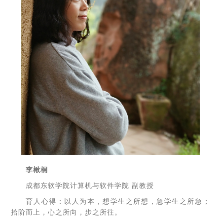
李楸桐
成都东软学院计算机与软件学院 副教授
育人心得：以人为本，想学生之所想，急学生之所急；
拾阶而上，心之所向，步之所往。