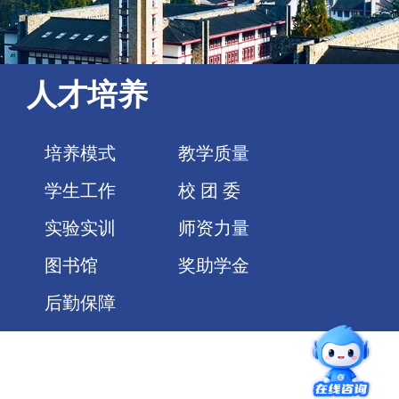
人才培养
培养模式
教学质量
学生工作
校 团 委
实验实训
师资力量
图书馆
奖助学金
后勤保障