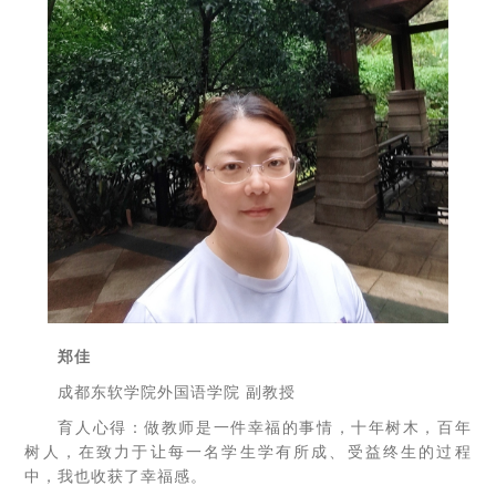
郑佳
成都东软学院外国语学院 副教授
育人心得：做教师是一件幸福的事情，十年树木，百年
树人，在致力于让每一名学生学有所成、受益终生的过程
中，我也收获了幸福感。