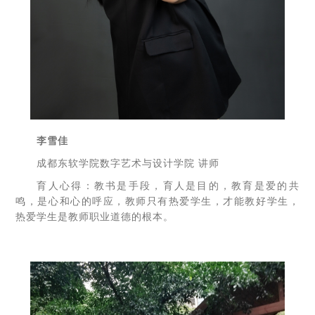
李雪佳
成都东软学院数字艺术与设计学院 讲师
育人心得：教书是手段，育人是目的，教育是爱的共
鸣，是心和心的呼应，教师只有热爱学生，才能教好学生，
热爱学生是教师职业道德的根本。