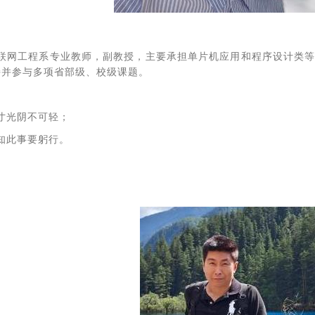
联网工程系专业教师，副教授，主要承担单片机应用和程序设计类等
持并参与多项省部级、校级课题。
寸光阴不可轻；
知此事要躬行。