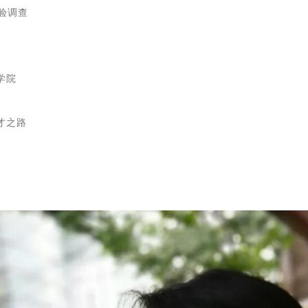
体验调查
学院
才之路