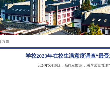
影像东软
国际教育学院
大学精神
数据科学与基础学院
马克思主义学院
创新创业学院
资力量
继续教育（培训）学院
学校2023年在校生满意度调查“最
退役军人教育学院
2024年5月10日
：品牌发展部
：
教学质量管理