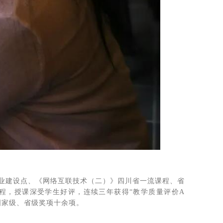
业建设点、《网络互联技术（二）》四川省一流课程、省
程，授课深受学生好评，连续三年获得“教学质量评价A
国家级、省级奖项十余项。