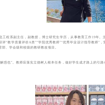
息工程系副主任，副教授，博士研究生学历，从事教育工作19年。主要
获评“教学质量评价A类”“学院优秀教师”“优秀毕业设计指导教师”
育部、学会级和校级的教研教改项目。
业解惑也”。教师应落实立德树人根本任务，做好学生成才路上的引路