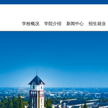
学校概况
学院介绍
新闻中心
招生就业
学校简介
计算机与软件学院
学校新闻
招生信息
领导致辞
智能科学与工程学院
通知通告
就业指导
组织机构
信息与商务管理学院
聚焦东软
理念特色
数字艺术与设计学院
媒体聚焦
大 事 记
外国语学院
信息公开
领导关怀
健康医疗科技学院
校园环境
数智应用技术学院