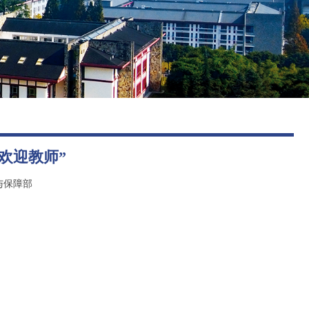
图书馆
后勤保障
受欢迎教师”
与保障部
智能问答