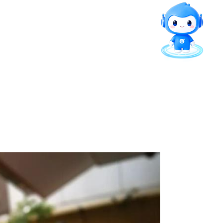
留言板
招就官微
报考指南