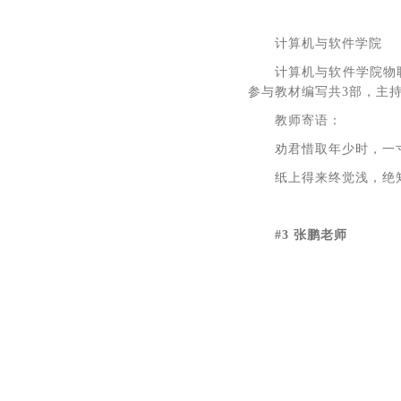
计算机与软件学院
计算机与软件学院物
参与教材编写共3部，主
教师寄语：
劝君惜取年少时，一
纸上得来终觉浅，绝
#3 张鹏老师