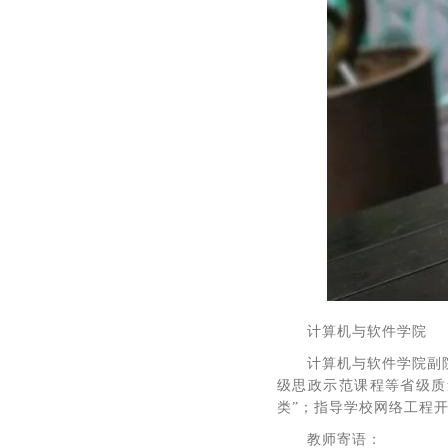
计算机与软件学院
计算机与软件学院副
级思政示范课程等省级质
类”；指导学校网络工程
教师寄语：