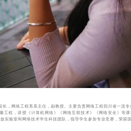
院长，网络工程系系主任，副教授。主要负责网络工程四川省一流专
量工程，讲授《计算机网络》《网络互联技术》《网络安全》等课
开放实验室和网络技术学生科技团队，指导学生参加专业竞赛，荣获