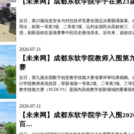
【未来网】成都东软学院学子在第23
近日，第23届信息安全与对抗技术竞赛全国总决赛圆满落幕。
而出，斩获一等奖3项、二等奖3项，位列全国民办高校前三、
强，刷新该校在该项赛事中的历史最佳排名。近年来，该校在该赛
2026-07-11
【未来网】成都东软学院教师入围第
赛
近日，第九届全国数字创意教学技能大赛省赛评审结果揭晓。
计学院教师表现优异，荣获省级一等奖2项、二等奖3项、三等
教学技能大赛（NCDCTS）是国内高校教学创新领域的重量级权
2026-07-11
【未来网】成都东软学院学子入围202
百...