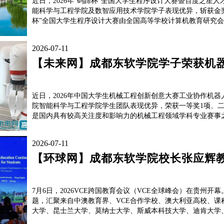
近日，2026年“码蹄杯”全国大学生程序设计大赛暨百度之
能科学与工程学院及数智应用技术学院学子表现优异，斩获金奖7
杯”全国大学生程序设计大赛由全国高等学校计算机教育研究会主
2026-07-11
【未来网】成都东软学院学子荣获机
近日，2026年中国大学生机械工程创新创意大赛工业协作机
院智能科学与工程学院学生团队表现优异，荣获一等奖1项、二
是国内具有较高关注度和影响力的机械工程领域学科专业赛事之
2026-07-11
【环球网】成都东软学院校长张应辉教授
7月6日，2026VCE跨国教育会议（VCE全球峰会）在贵州开幕。大会以“智
题，汇聚来自中澳教育界、VCE合作学校、澳大利亚高校、
大学、昆士兰大学、莫纳士大学、斯威本科技大学、迪肯大学、墨