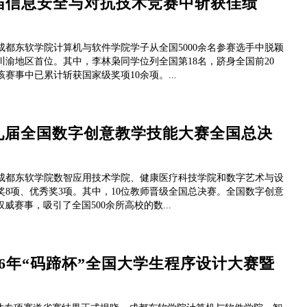
届信息安全与对抗技术竞赛中斩获佳绩
成都东软学院计算机与软件学院学子从全国5000余名参赛选手中脱颖
川渝地区首位。其中，李林枭同学位列全国第18名，跻身全国前20
事中已累计斩获国家级奖项10余项。...
九届全国数字创意教学技能大赛全国总决
成都东软学院数智应用技术学院、健康医疗科技学院和数字艺术与设
奖8项、优秀奖3项。其中，10位教师晋级全国总决赛。全国数字创意
威赛事，吸引了全国500余所高校的数...
6年“码蹄杯”全国大学生程序设计大赛暨