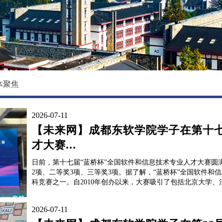
校园环境
国际教育学院
影像东软
数据科学与基础学院
大学精神
马克思主义学院
创新创业学院
体聚焦
继续教育（培训）学院
2026-07-11
退役军人教育学院
【未来网】成都东软学院学子在第十七
才大赛...
日前，第十七届“蓝桥杯”全国软件和信息技术专业人才大赛
2项、二等奖3项、三等奖3项。据了解，“蓝桥杯”全国软件
科竞赛之一。自2010年创办以来，大赛吸引了包括北京大学、
2026-07-11