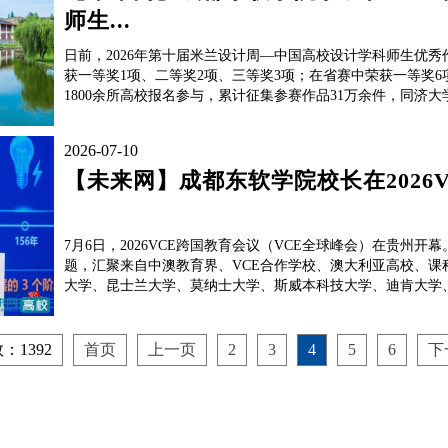
师生...
日前，2026年第十届米兰设计周—中国高校设计学科师生优
获一等奖1项、二等奖2项、三等奖3项；在省赛中荣获一等奖6
1800余所高校报名参与，累计征集参赛作品31万余件，同济大
2026-07-10
【未来网】成都东软学院校长在2026
7月6日，2026VCE跨国教育会议（VCE全球峰会）在贵州开幕。大会以“智
题，汇聚来自中澳教育界、VCE合作学校、澳大利亚高校、
大学、昆士兰大学、莫纳士大学、斯威本科技大学、迪肯大学、墨
：1392
首页
上一页
2
3
4
5
6
下