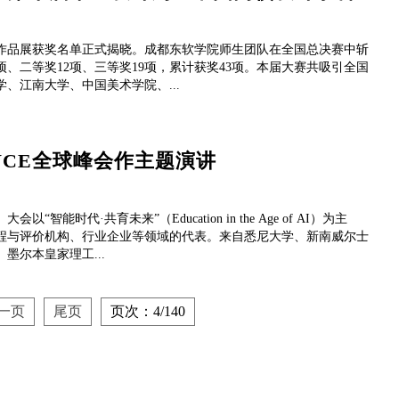
秀作品展获奖名单正式揭晓。成都东软学院师生团队在全国总决赛中斩
项、二等奖12项、三等奖19项，累计获奖43项。本届大赛共吸引全国
学、江南大学、中国美术学院、...
VCE全球峰会作主题演讲
能时代·共育未来”（Education in the Age of AI）为主
课程与评价机构、行业企业等领域的代表。来自悉尼大学、新南威尔士
尔本皇家理工...
一页
尾页
页次：4/140