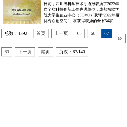
（SOVO）获评“2022年度
日前，四川省科学技术厅通报表扬了2022年
优秀...
度全省科技创新工作先进单位，成都东软学
院大学生创业中心（SOVO）获评“2022年度
优秀众创空间”。在获得表扬的全省34家众
创空间中，成都东软学院大学生创业中心
（SOVO）是唯一一家民办学院众创空间。
总数：1392
首页
上一页
65
66
67
这不仅是对学校坚持推进大学生科技创新工
68
作的肯定，也是对其在“双创”孵化工作中勇
于突破...
69
下一页
尾页
页次：67/140