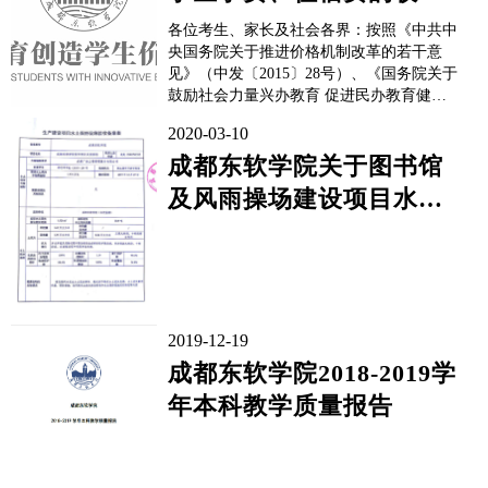
标准公示
各位考生、家长及社会各界：按照《中共中
央国务院关于推进价格机制改革的若干意
见》（中发〔2015〕28号）、《国务院关于
鼓励社会力量兴办教育 促进民办教育健康
发展的若干意见》（国发〔2016〕81号）和
2020-03-10
《四川省教育厅 四川省发展和改革委员会
四川省市场监督管理局 关于完善我省民办
成都东软学院关于图书馆
高校价格管理方式加强事中事后监管的通
及风雨操场建设项目水土
知》（川教〔2...
保持设施验收公示
2019-12-19
成都东软学院2018-2019学
年本科教学质量报告