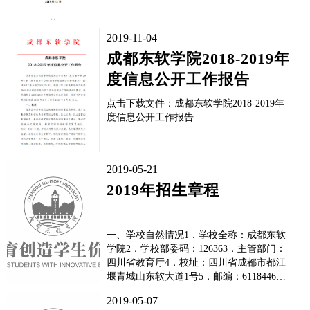
2019-11-04
成都东软学院2018-2019年
度信息公开工作报告
点击下载文件：成都东软学院2018-2019年
度信息公开工作报告
2019-05-21
2019年招生章程
一、学校自然情况1．学校全称：成都东软
学院2．学校部委码：126363．主管部门：
四川省教育厅4．校址：四川省成都市都江
堰青城山东软大道1号5．邮编：6118446．
学校性质： 全日制民办普通高等学校7．办
2019-05-07
学层次：本科、专科8．招生对象：招生对