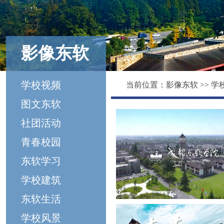
影像东软
学校视频
当前位置：
影像东软
>>
学
图文东软
社团活动
青春校园
东软学习
学校建筑
东软生活
学校风景