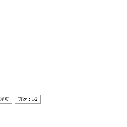
尾页
页次：1/2