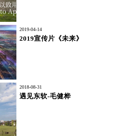
2019-04-14
2019宣传片《未来》
2018-08-31
遇见东软-毛健桦