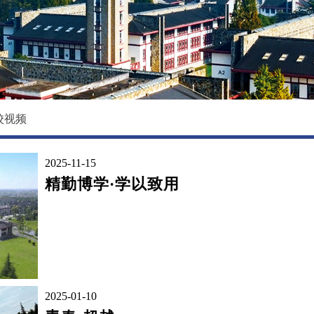
校园环境
国际教育学院
影像东软
数据科学与基础学院
大学精神
马克思主义学院
创新创业学院
校视频
继续教育（培训）学院
2025-11-15
退役军人教育学院
精勤博学·学以致用
2025-01-10