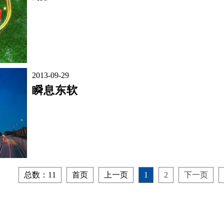
2013-09-29
瞬息东软
总数：11
首页
上一页
1
2
下一页