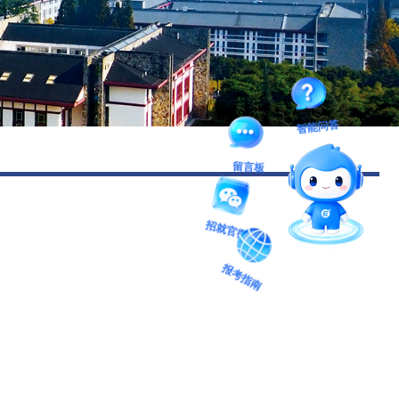
图书馆
后勤保障
智能问答
留言板
招就官微
报考指南