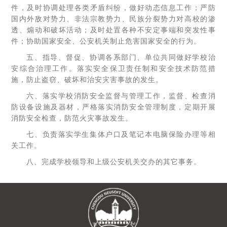
件，及时协调处理各类矛盾纠纷，做好动态信息工作；严防
国内外敌对势力、非法宗教势力、民族分裂势力对高校的渗
透、煽动和破坏活动；及时处置各种不安定事端和突发性事
件；协助国家安全、公安机关制止危害国家安全的行为。
五、指导、督促、协调各系部门、单位共同做好学校治
安综合治理工作。落实安全保卫责任制和安全技术防范措
施，防止盗窃、破坏和治安灾害事故的发生。
六、落实学校消防安全监督与管理工作，监督、检查消
防设备设施及器材，严格落实消防安全管理制度，定期开展
消防安全检查，防范火灾事故发生。
七、负责落实学生集体户口及笔记本电脑保险办理等相
关工作。
八、完成学校领导和上级公安机关交办的其它事务。