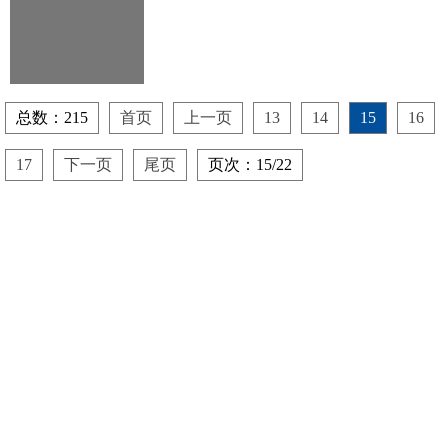
区)预选赛暨2010年四川...
总数：215
首页
上一页
13
14
15
16
17
下一页
尾页
页次：15/22