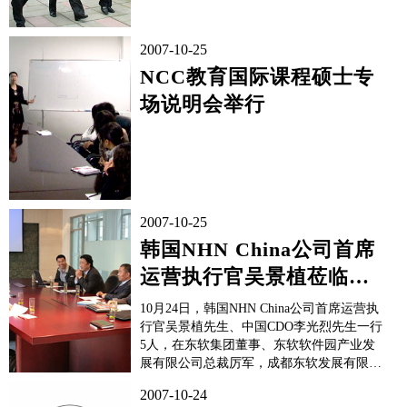
2007-10-25
NCC教育国际课程硕士专
场说明会举行
2007-10-25
韩国NHN China公司首席
运营执行官吴景植莅临我
院参观考察
10月24日，韩国NHN China公司首席运营执
行官吴景植先生、中国CDO李光烈先生一行
5人，在东软集团董事、东软软件园产业发
展有限公司总裁厉军，成都东软发展有限责
任公司副总经理刘晓光，成都东软信息技术
2007-10-24
学院副院长胡景德等人的陪同下，参观考察