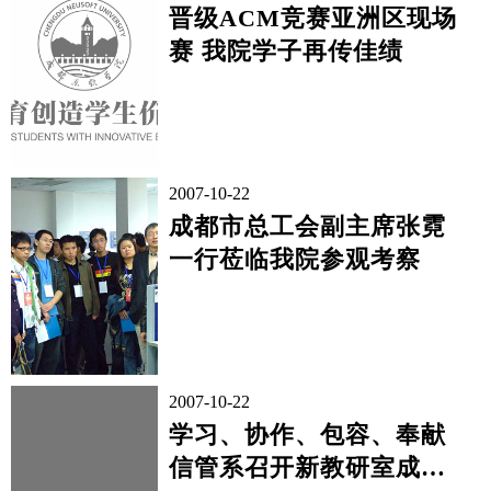
了成都东软信息技术学院，对东软集团在成
晋级ACM竞赛亚洲区现场
都的业务发展、学院产学研的办学模式和人
赛 我院学子再传佳绩
才培...
2007-10-22
成都市总工会副主席张霓
一行莅临我院参观考察
2007-10-22
学习、协作、包容、奉献
信管系召开新教研室成立