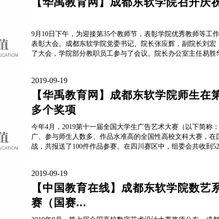
【华禹教育网】成都东软学院召开庆祝
9月10日下午，为迎接第35个教师节，表彰学院优秀教师等工
表彰大会。成都东软学院党委书记、院长张应辉，副院长刘宏
了大会，学院部分教职员工参与了会议。院长办公室主任易胜华
2019-09-19
【华禹教育网】成都东软学院师生在
多个奖项
今年4月，2019第十一届全国大学生广告艺术大赛（以下简
广、参与师生人数多、作品水准高的全国性高校文科大赛，在
战，共报送了100件作品参赛。在四川赛区中，组委会共收到52
2019-09-19
【中国教育在线】成都东软学院数艺
赛（国赛...