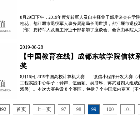
8月29日下午，2019年度复转军人及自主择业干部座谈会在
桂花，都江堰市退役军人事务局副局长周世洪，都江堰市退役
（部）复转军人及自主择业干部参加了座谈会。会议由学院人力
2019-08-28
【中国教育在线】成都东软学院信软
奖
8月16日,2019中国高校计算机大赛——微信小程序开发大
工程实践中心学子：钟声、伍丽颖、吴彦琳、蒋武君四人组成
戏类）。本次大赛共设 8 个赛区，包括 7 个中国境内赛区（不包
92
首页
上一页
97
98
99
100
101