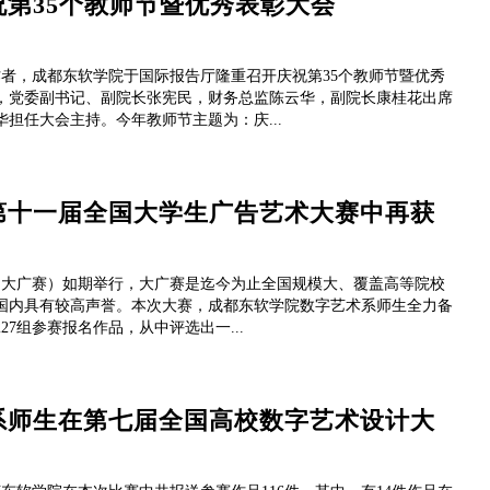
第35个教师节暨优秀表彰大会
作者，成都东软学院于国际报告厅隆重召开庆祝第35个教师节暨优秀
，党委副书记、副院长张宪民，财务总监陈云华，副院长康桂花出席
担任大会主持。今年教师节主题为：庆...
第十一届全国大学生广告艺术大赛中再获
称：大广赛）如期举行，大广赛是迄今为止全国规模大、覆盖高等院校
国内具有较高声誉。本次大赛，成都东软学院数字艺术系师生全力备
27组参赛报名作品，从中评选出一...
系师生在第七届全国高校数字艺术设计大