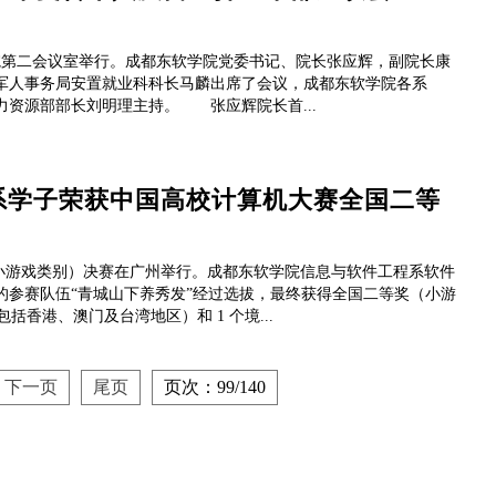
学院第二会议室举行。成都东软学院党委书记、院长张应辉，副院长康
军人事务局安置就业科科长马麟出席了会议，成都东软学院各系
资源部部长刘明理主持。 张应辉院长首...
系学子荣获中国高校计算机大赛全国二等
赛（小游戏类别）决赛在广州举行。成都东软学院信息与软件工程系软件
的参赛队伍“青城山下养秀发”经过选拔，最终获得全国二等奖（小游
括香港、澳门及台湾地区）和 1 个境...
下一页
尾页
页次：99/140