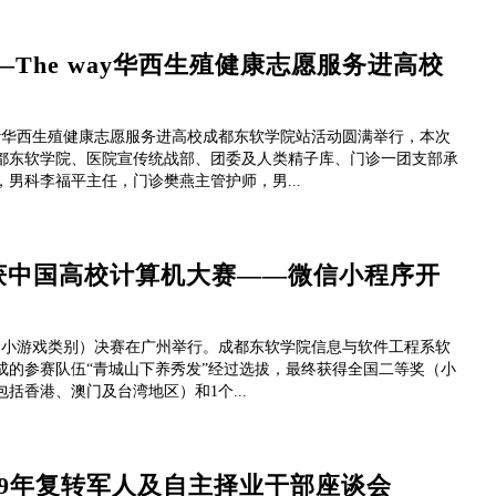
The way华西生殖健康志愿服务进高校
 way华西生殖健康志愿服务进高校成都东软学院站活动圆满举行，本次
都东软学院、医院宣传统战部、团委及人类精子库、门诊一团支部承
男科李福平主任，门诊樊燕主管护师，男...
获中国高校计算机大赛——微信小程序开
赛（小游戏类别）决赛在广州举行。成都东软学院信息与软件工程系软
成的参赛队伍“青城山下养秀发”经过选拔，最终获得全国二等奖（小
括香港、澳门及台湾地区）和1个...
19年复转军人及自主择业干部座谈会