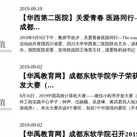
2019-09-19
【华西第二医院】关爱青春 医路同行—
成都...
2019年9月9日下午，教师节前夕，关爱青春医路同行—The
活动由共青团四川省委、四川大学华西第二医院联合主办，成
办。我院医院党委，宣传统战部王海英主任，团委陈莉娟书记，
2019-09-02
【华禹教育网】成都东软学院学子荣
发大赛（...
8月16日，2019中国高校计算机大赛——微信小程序开发大
件工程实践中心学子：钟声、伍丽颖、吴彦琳、蒋武君四人组
游戏类）。本次大赛共设8个赛区，包括7个中国境内赛区（不包
2019-09-02
【华禹教育网】成都东软学院召开20